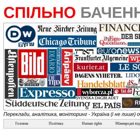
СПІЛЬНО
БАЧЕН
Переклади, аналітика, моніторинг - Україна (і не лише) 
Головна
Політика
Human rights
Міжнародні ві