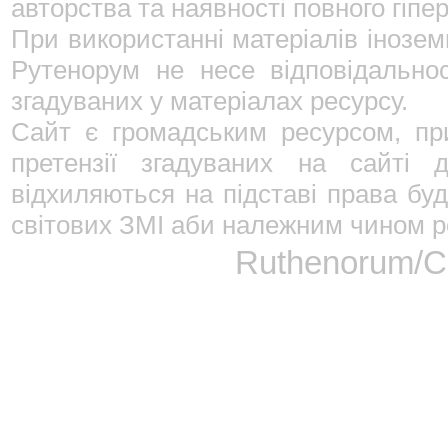
авторства та наявності повного гіпе
При використанні матеріалів інозе
Рутенорум не несе відповідально
згадуваних у матеріалах ресурсу.
Сайт є громадським ресурсом, пр
претензії згадуваних на сайті 
відхиляються на підставі права буд
світових ЗМІ аби належним чином ре
Ruthenorum/Сп