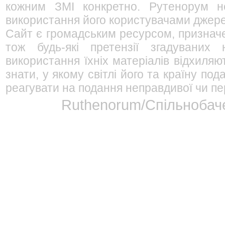
кожним ЗМІ конкретно. Рутенорум не
використання його користувачами джерел
Сайт є громадським ресурсом, признач
тож будь-які претензії згадуваних
використання їхніх матеріалів відхиляю
знати, у якому світлі його та країну п
реагувати на подання неправдивої чи пе
Ruthenorum/Спільнобаче