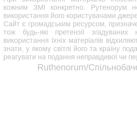
кожним ЗМІ конкретно. Рутенорум не
використання його користувачами джерел
Сайт є громадським ресурсом, признач
тож будь-які претензії згадуваних
використання їхніх матеріалів відхиляю
знати, у якому світлі його та країну п
реагувати на подання неправдивої чи пе
Ruthenorum/Спільнобаче