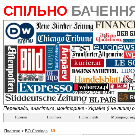
СПІЛЬНО
БАЧЕНН
Переклади, аналітика, моніторинг - Україна (і не лише) 
Головна
Політика
Human rights
Міжнародні ві
Політика
>
ВО Свобода