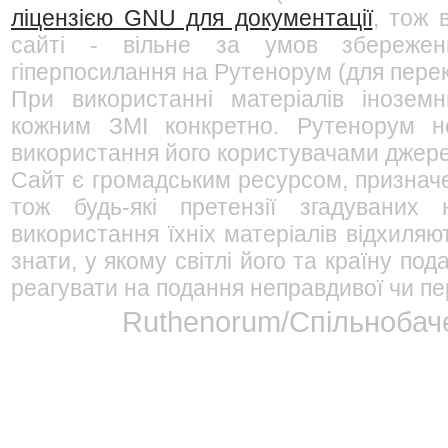
ліцензією GNU для документації
, тож 
сайті - вільне за умов збережен
гіперпосилання на Рутенорум (для перек
При використанні матеріалів інозем
кожним ЗМІ конкретно. Рутенорум не
використання його користувачами джерел
Сайт є громадським ресурсом, признач
тож будь-які претензії згадуваних
використання їхніх матеріалів відхиляю
знати, у якому світлі його та країну п
реагувати на подання неправдивої чи пе
Ruthenorum/Спільнобаче