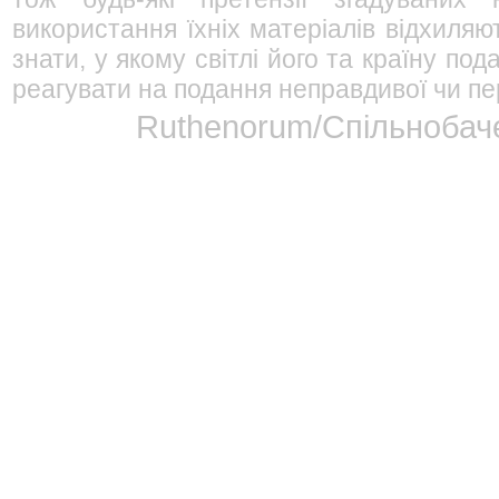
використання їхніх матеріалів відхиляю
знати, у якому світлі його та країну п
реагувати на подання неправдивої чи пе
Ruthenorum/Спільнобаче