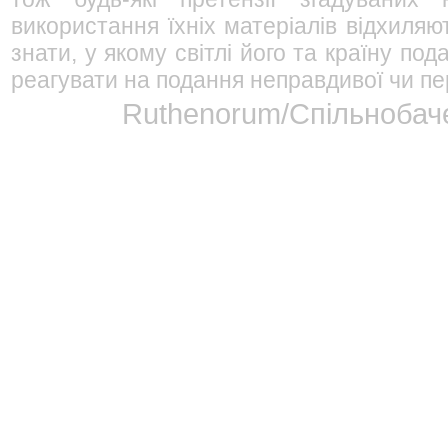
використання їхніх матеріалів відхиляю
знати, у якому світлі його та країну п
реагувати на подання неправдивої чи пе
Ruthenorum/Спільнобаче