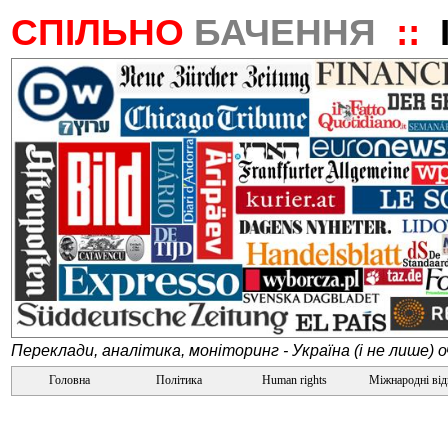
СПІЛЬНО
БАЧЕННЯ
::
Переклади, аналітика, моніторинг - Україна (і не лише) 
Головна
Політика
Human rights
Міжнародні ві